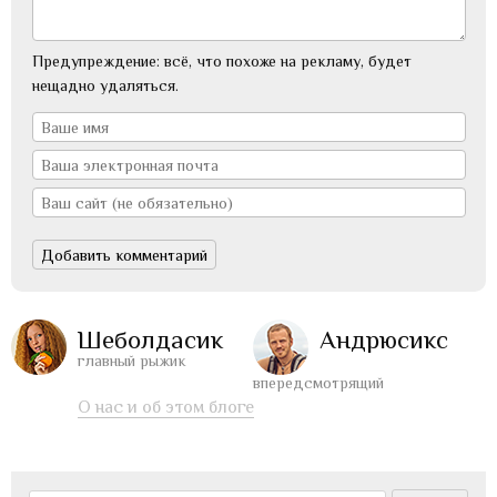
Предупреждение: всё, что похоже на рекламу, будет
нещадно удаляться.
Шеболдасик
Андрюсикс
главный рыжик
впередсмотрящий
О нас и об этом блоге