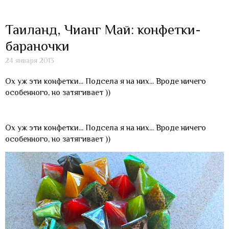
Таиланд, Чианг Май: конфетки-
бараночки
24 января 2013
Ох уж эти конфетки... Подсела я на них... Вроде ничего
особенного, но затягивает ))
Ох уж эти конфетки... Подсела я на них... Вроде ничего
особенного, но затягивает ))