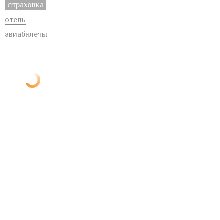
страховка
отель
авиабилеты