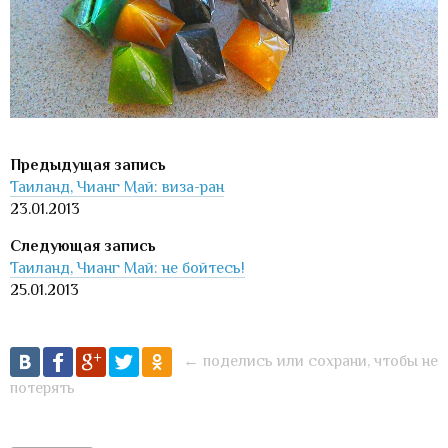
Таиланд, Чианг Май: виза-ран
23.01.2013
Таиланд, Чианг Май: не бойтесь!
25.01.2013
← поделись или сохрани, чтобы не
потерять