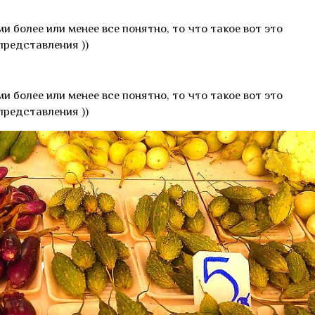
и более или менее все понятно, то что такое вот это
представления ))
и более или менее все понятно, то что такое вот это
представления ))