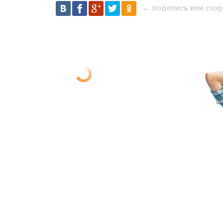
← поделись или сохр