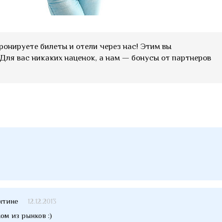
ронируете билеты и отели через нас! Этим вы
Для вас никаких наценок, а нам — бонусы от партнеров
нтине
12.12.2013
ом из рынков :)