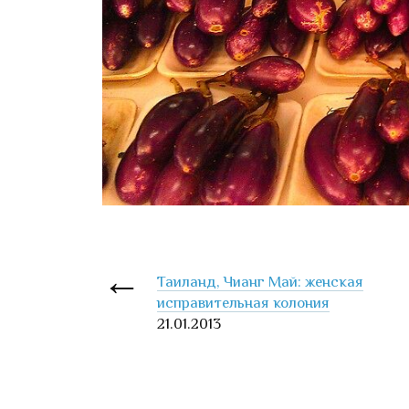
Таиланд, Чианг Май: женская
исправительная колония
21.01.2013