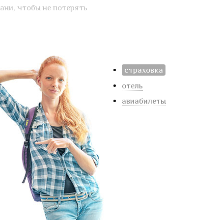
ани, чтобы не потерять
страховка
отель
авиабилеты