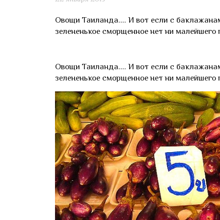
Овощи Таиланда.... И вот если с баклажанам
зелененькое сморщенное нет ни малейшего 
Овощи Таиланда.... И вот если с баклажанам
зелененькое сморщенное нет ни малейшего 