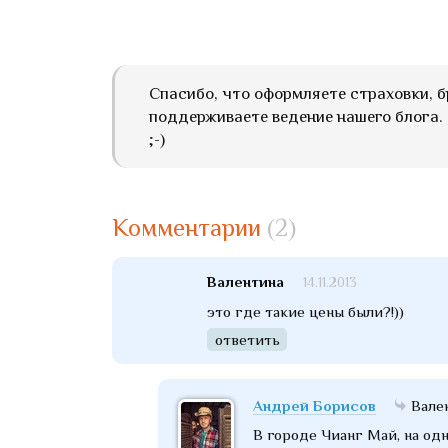
Спасибо, что оформляете страховки, б
поддерживаете ведение нашего блога. 
;-)
Комментарии
(2)
Валентина
14.11.2013
это где такие цены были?!))
ответить
Андрей Борисов
Вале
В городе Чианг Май, на одн