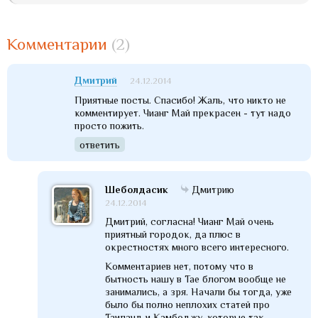
Комментарии
(2)
Дмитрий
24.12.2014
Приятные посты. Спасибо! Жаль, что никто не
комментирует. Чианг Май прекрасен - тут надо
просто пожить.
ответить
Шеболдасик
Дмитрию
24.12.2014
Дмитрий, согласна! Чианг Май очень
приятный городок, да плюс в
окрестностях много всего интересного.
Комментариев нет, потому что в
бытность нашу в Тае блогом вообще не
занимались, а зря. Начали бы тогда, уже
было бы полно неплохих статей про
Таиланд и Камбоджу, которые так