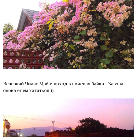
Вечерний Чианг Май и поход в поисках байка... Завтра
снова едем кататься ))