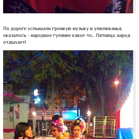
По дороге услышали громкую музыку и улюлюканья,
оказалось - народное гуляние какое-то... Пятница, народ
отдыхает!