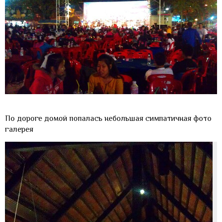
По дороге домой попалась небольшая симпатичная фото
галерея