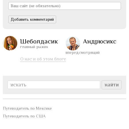
Шеболдасик
Андрюсикс
главный рыжик
впередсмотрящий
О нас и об этом блоге
Путеводитель по Мексике
Путеводитель по США