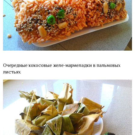
Очередные кокосовые желе-мармеладки в пальмовых
листьях