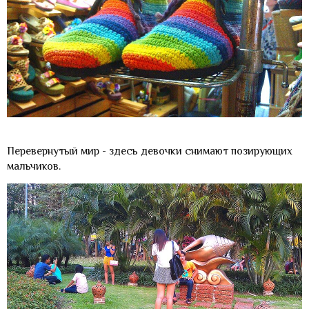
Перевернутый мир - здесь девочки снимают позирующих
мальчиков.