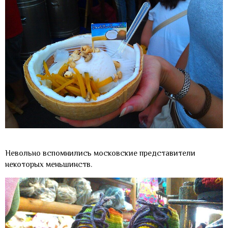
Невольно вспомнились московские представители
некоторых меньшинств.