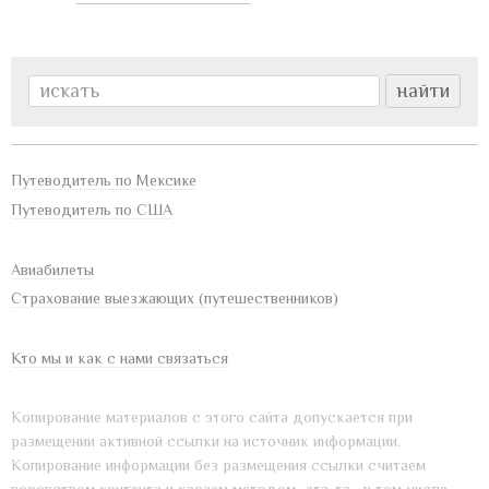
Путеводитель по Мексике
Путеводитель по США
Авиабилеты
Страхование выезжающих (путешественников)
Кто мы и как с нами связаться
Копирование материалов с этого сайта допускается при
размещении активной ссылки на источник информации.
Копирование информации без размещения ссылки считаем
воровством контента и караем методом «ата-та», в том числе