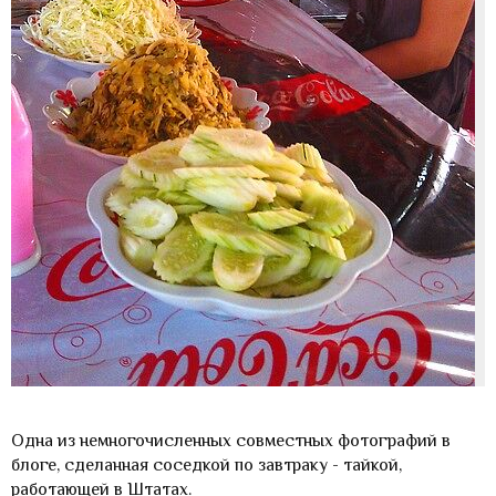
Одна из немногочисленных совместных фотографий в
блоге, сделанная соседкой по завтраку - тайкой,
работающей в Штатах.