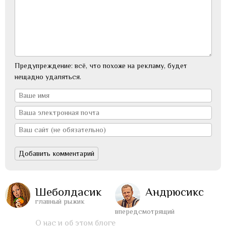
Предупреждение: всё, что похоже на рекламу, будет
нещадно удаляться.
Шеболдасик
Андрюсикс
главный рыжик
впередсмотрящий
О нас и об этом блоге