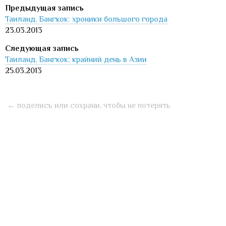
Таиланд, Бангкок: хроники большого города
23.03.2013
Таиланд, Бангкок: крайний день в Азии
25.03.2013
← поделись или сохрани, чтобы не потерять