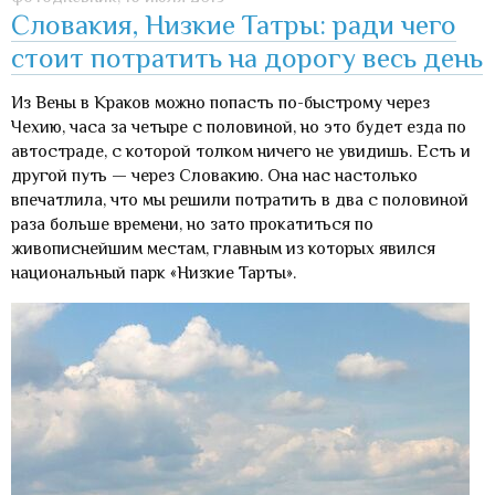
Словакия, Низкие Татры: ради чего
стоит потратить на дорогу весь день
Из Вены в Краков можно попасть по-быстрому через
Чехию, часа за четыре с половиной, но это будет езда по
автостраде, с которой толком ничего не увидишь. Есть и
другой путь — через Словакию. Она нас настолько
впечатлила, что мы решили потратить в два с половиной
раза больше времени, но зато прокатиться по
живописнейшим местам, главным из которых явился
национальный парк «Низкие Тарты».