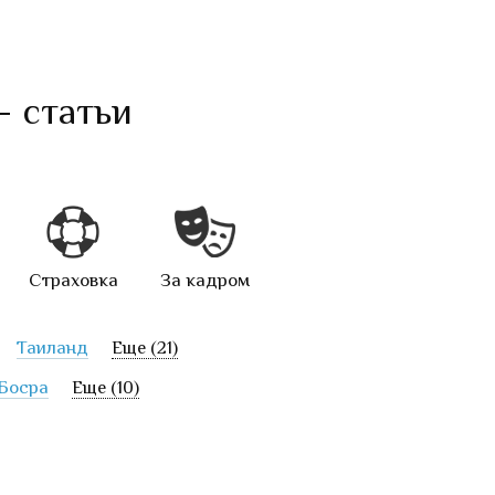
— статьи
Страховка
За кадром
Таиланд
Еще (21)
Босра
Еще (10)