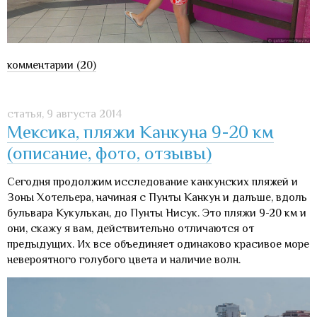
комментарии (20)
статья,
9 августа 2014
Мексика, пляжи Канкуна 9-20 км
(описание, фото, отзывы)
Сегодня продолжим исследование канкунских пляжей и
Зоны Хотельера, начиная с Пунты Канкун и дальше, вдоль
бульвара Кукулькан, до Пунты Нисук. Это пляжи 9-20 км и
они, скажу я вам, действительно отличаются от
предыдущих. Их все объединяет одинаково красивое море
невероятного голубого цвета и наличие волн.