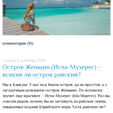
комментарии (10)
статья,
2 сентября 2014
Остров Женщин (Исла-Мухерес) –
всякий ли остров райский?
Мы в Канкуне. У нас под боком остров, да не простой, а с
загадочным названием «остров Женщин». По-испански
звучит еще красивее – Исла-Мухерес (Isla Mujeres). Раз мы
совсем рядом, почему бы не заглянуть на райские земли,
омываемые водами Карибского моря. Хотя, райские ли?