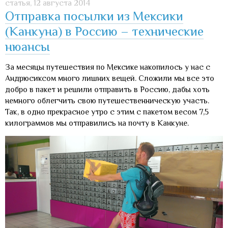
статья,
12 августа 2014
Отправка посылки из Мексики
(Канкуна) в Россию – технические
нюансы
За месяцы путешествия по Мексике накопилось у нас с
Андрюсиксом много лишних вещей. Сложили мы все это
добро в пакет и решили отправить в Россию, дабы хоть
немного облегчить свою путешественническую участь.
Так, в одно прекрасное утро с этим с пакетом весом 7,5
килограммов мы отправились на почту в Канкуне.