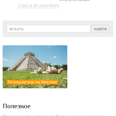
О нас и об этом блоге
Путеводитель по Мексике
Полезное