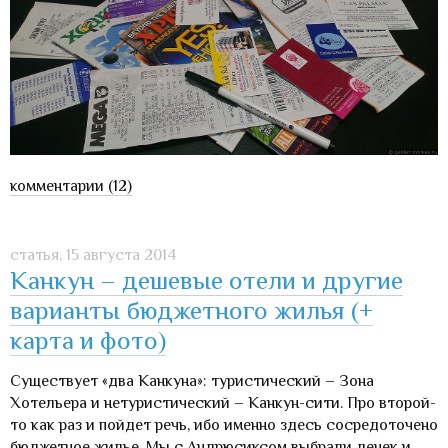
комментарии (12)
статья,
15 августа 2014
Канкун – дешевые отели и другие
варианты бюджетного жилья (+
карта и фото)
Существует «два Канкуна»: туристический – Зона
Хотельера и нетуристический – Канкун-сити. Про второй-
то как раз и пойдет речь, ибо именно здесь сосредоточено
бюджетное жилье. Мы с Андрюсиксом выбрали денек и