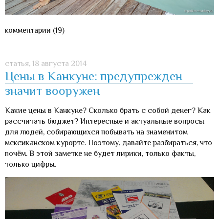
комментарии (19)
статья,
18 августа 2014
Цены в Канкуне: предупрежден –
значит вооружен
Какие цены в Канкуне? Сколько брать с собой денег? Как
рассчитать бюджет? Интересные и актуальные вопросы
для людей, собирающихся побывать на знаменитом
мексиканском курорте. Поэтому, давайте разбираться, что
почём. В этой заметке не будет лирики, только факты,
только цифры.