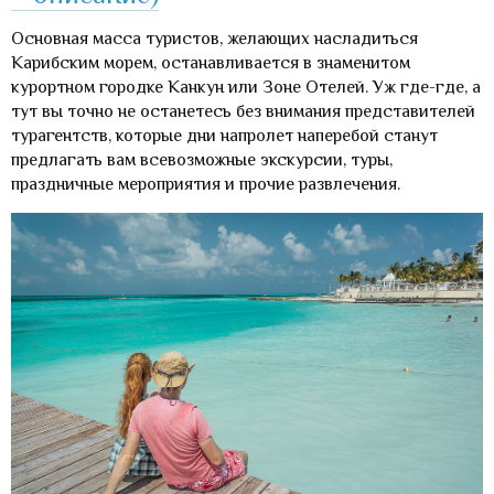
Основная масса туристов, желающих насладиться
Карибским морем, останавливается в знаменитом
курортном городке Канкун или Зоне Отелей. Уж где-где, а
тут вы точно не останетесь без внимания представителей
турагентств, которые дни напролет наперебой станут
предлагать вам всевозможные экскурсии, туры,
праздничные мероприятия и прочие развлечения.