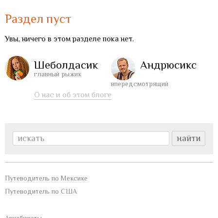
Раздел пуст
Увы, ничего в этом разделе пока нет.
Шеболдасик
Андрюсикс
главный рыжик
впередсмотрящий
О нас и об этом блоге
Путеводитель по Мексике
Путеводитель по США
Авиабилеты