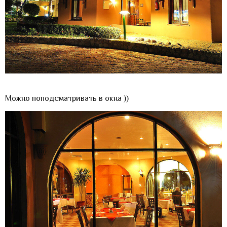
Можно поподсматривать в окна ))