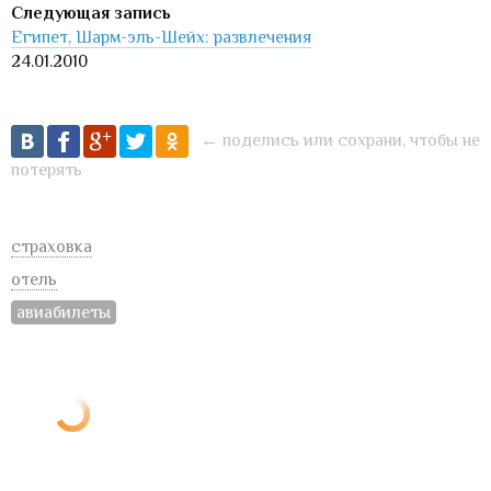
Египет, Шарм-эль-Шейх: развлечения
24.01.2010
← поделись или сохрани, чтобы не
потерять
страховка
отель
авиабилеты