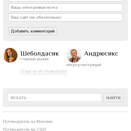
Шеболдасик
Андрюсикс
главный рыжик
впередсмотрящий
О нас и об этом блоге
Путеводитель по Мексике
Путеводитель по США