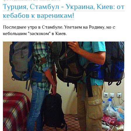
Турция, Стамбул - Украина, Киев: от
кебабов к вареникам!
Последнее утро в Стамбуле. Улетаем на Родину, но с
небольшим "заскоком" в Киев.