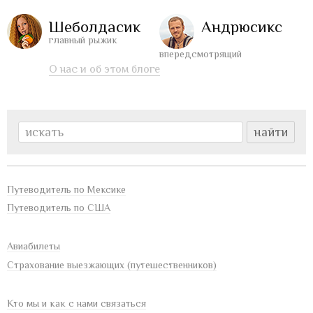
Шеболдасик
Андрюсикс
главный рыжик
впередсмотрящий
О нас и об этом блоге
Путеводитель по Мексике
Путеводитель по США
Авиабилеты
Страхование выезжающих (путешественников)
Кто мы и как с нами связаться