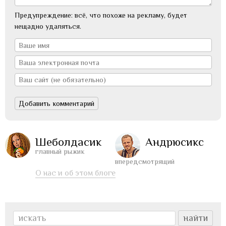
Предупреждение: всё, что похоже на рекламу, будет
нещадно удаляться.
Шеболдасик
Андрюсикс
главный рыжик
впередсмотрящий
О нас и об этом блоге