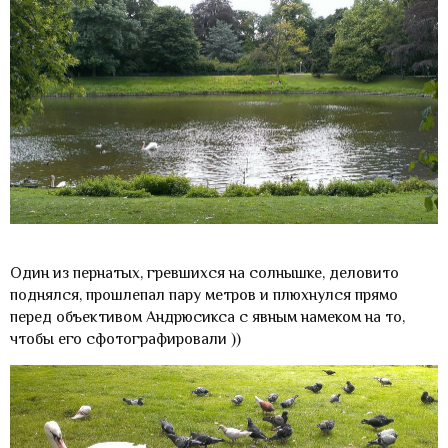
Один из пернатых, гревшихся на солнышке, деловито
поднялся, прошлепал пару метров и плюхнулся прямо
перед объективом Андрюсикса с явным намеком на то,
чтобы его сфотографировали ))