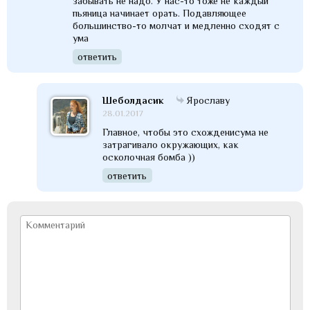
забывать не надо. У нас-то тоже не каждый
пьяница начинает орать. Подавляющее
большинство-то молчат и медленно сходят с
ума
ответить
Шеболдасик
Ярославу
28.01.2017
Главное, чтобы это схожденисума не
затрагивало окружающих, как
осколочная бомба ))
ответить