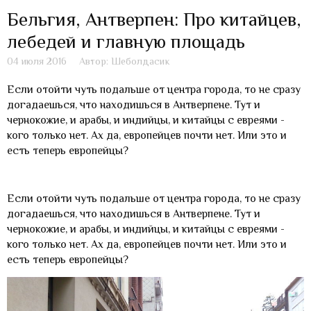
Бельгия, Антверпен: Про китайцев,
лебедей и главную площадь
04 июля 2016
Автор: Шеболдасик
Если отойти чуть подальше от центра города, то не сразу
догадаешься, что находишься в Антверпене. Тут и
чернокожие, и арабы, и индийцы, и китайцы с евреями -
кого только нет. Ах да, европейцев почти нет. Или это и
есть теперь европейцы?
Если отойти чуть подальше от центра города, то не сразу
догадаешься, что находишься в Антверпене. Тут и
чернокожие, и арабы, и индийцы, и китайцы с евреями -
кого только нет. Ах да, европейцев почти нет. Или это и
есть теперь европейцы?