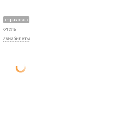
страховка
отель
авиабилеты