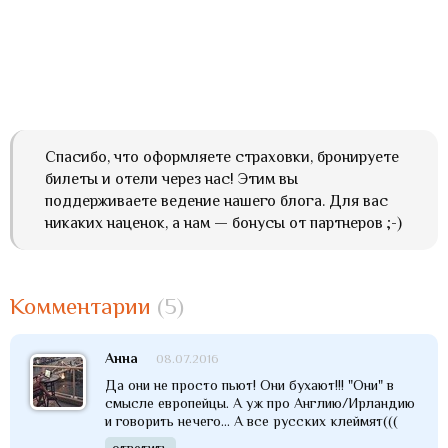
Спасибо, что оформляете страховки, бронируете
билеты и отели через нас! Этим вы
поддерживаете ведение нашего блога. Для вас
никаких наценок, а нам — бонусы от партнеров ;-)
Комментарии
(5)
Анна
08.07.2016
Да они не просто пьют! Они бухают!!! "Они" в
смысле европейцы. А уж про Англию/Ирландию
и говорить нечего... А все русских клеймят(((
ответить