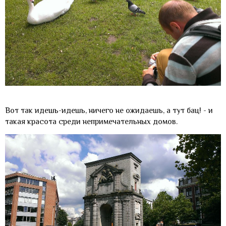
Вот так идешь-идешь, ничего не ожидаешь, а тут бац! - и
такая красота среди непримечательных домов.