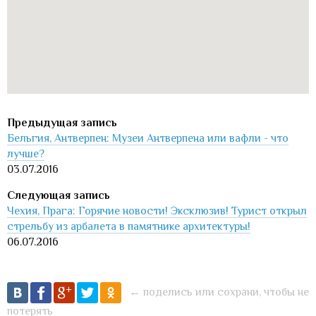
Бельгия, Антверпен: Музеи Антверпена или вафли - что
лучше?
03.07.2016
Чехия, Прага: Горячие новости! Эксклюзив! Турист открыл
стрельбу из арбалета в памятнике архитектуры!
06.07.2016
← поделись или сохрани, чтобы не
потерять