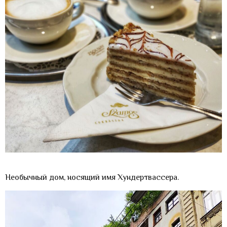
Необычный дом, носящий имя Хундертвассера.