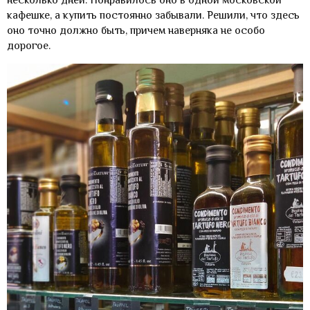
несколько дней. Понравилось оно в одной московской
кафешке, а купить постоянно забывали. Решили, что здесь
оно точно должно быть, причем наверняка не особо
дорогое.