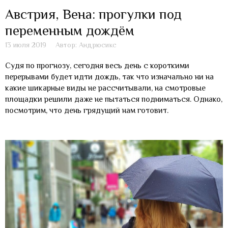
Австрия, Вена: прогулки под
переменным дождём
13 июля 2019
Автор: Андрюсикс
Судя по прогнозу, сегодня весь день с короткими
перерывами будет идти дождь, так что изначально ни на
какие шикарные виды не рассчитывали, на смотровые
площадки решили даже не пытаться подниматься. Однако,
посмотрим, что день грядущий нам готовит.