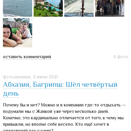
оставить комментарий
6 фото
фотодневник,
2 июня 2021
Абхазия, Багрипш: Шёл четвёртый
день
Почему бы и нет? Можно и в компании где-то отдыхать —
подумали мы с Жанкой уже через несколько дней.
Конечно, это кардинально отличается от того, к чему мы
привыкли, но вполне себе весело. Кто ещё хочет в
следующий раз с нами?