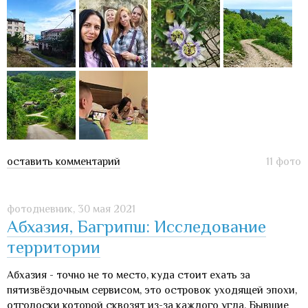
оставить комментарий
11 фото
фотодневник,
30 мая 2021
Абхазия, Багрипш: Исследование
территории
Абхазия - точно не то место, куда стоит ехать за
пятизвёздочным сервисом, это островок уходящей эпохи,
отголоски которой сквозят из-за каждого угла. Бывшие