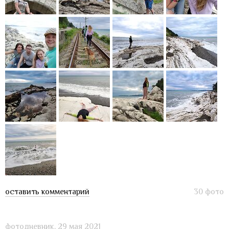
оставить комментарий
30 фото
фотодневник,
29 мая 2021