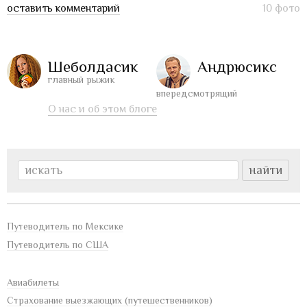
оставить комментарий
10 фото
Шеболдасик
Андрюсикс
главный рыжик
впередсмотрящий
О нас и об этом блоге
Путеводитель по Мексике
Путеводитель по США
Авиабилеты
Страхование выезжающих (путешественников)