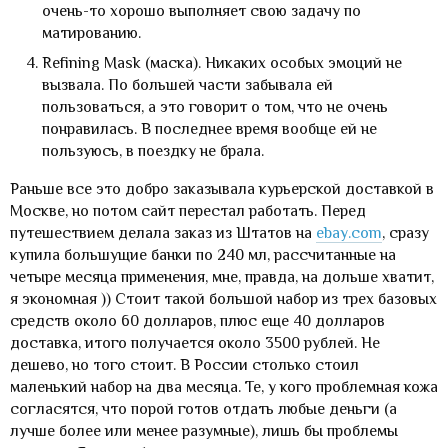
очень-то хорошо выполняет свою задачу по
матированию.
Refining Mask (маска). Никаких особых эмоций не
вызвала. По большей части забывала ей
пользоваться, а это говорит о том, что не очень
понравилась. В последнее время вообще ей не
пользуюсь, в поездку не брала.
Раньше все это добро заказывала курьерской доставкой в
Москве, но потом сайт перестал работать. Перед
путешествием делала заказ из Штатов на
ebay.com
, сразу
купила большущие банки по 240 мл, рассчитанные на
четыре месяца применения, мне, правда, на дольше хватит,
я экономная )) Стоит такой большой набор из трех базовых
средств около 60 долларов, плюс еще 40 долларов
доставка, итого получается около 3500 рублей. Не
дешево, но того стоит. В России столько стоил
маленький набор на два месяца. Те, у кого проблемная кожа
согласятся, что порой готов отдать любые деньги (а
лучше более или менее разумные), лишь бы проблемы