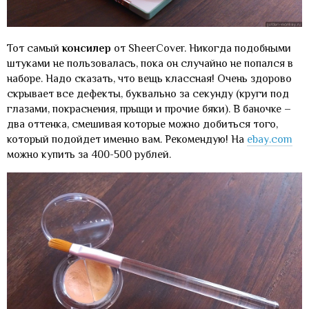
Тот самый
консилер
от SheerCover. Никогда подобными
штуками не пользовалась, пока он случайно не попался в
наборе. Надо сказать, что вещь классная! Очень здорово
скрывает все дефекты, буквально за секунду (круги под
глазами, покраснения, прыщи и прочие бяки). В баночке –
два оттенка, смешивая которые можно добиться того,
который подойдет именно вам. Рекомендую! На
ebay.com
можно купить за 400-500 рублей.