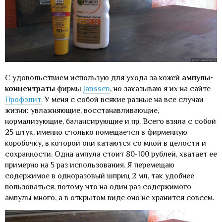
С удовольствием использую для ухода за кожей
ампулы-
концентраты
фирмы
Janssen
, но заказываю я их на сайте
Профэлит
. У меня с собой всякие разные на все случаи
жизни: увлажняющие, восстанавливающие,
нормализующие, балансирующие и пр. Всего взяла с собой
25 штук, именно столько помещается в фирменную
коробочку, в которой они катаются со мной в целости и
сохранности. Одна ампула стоит 80-100 рублей, хватает ее
примерно на 5 раз использования. Я перемещаю
содержимое в одноразовый шприц 2 мл, так удобнее
пользоваться, потому что на один раз содержимого
ампулы много, а в открытом виде оно не хранится совсем.