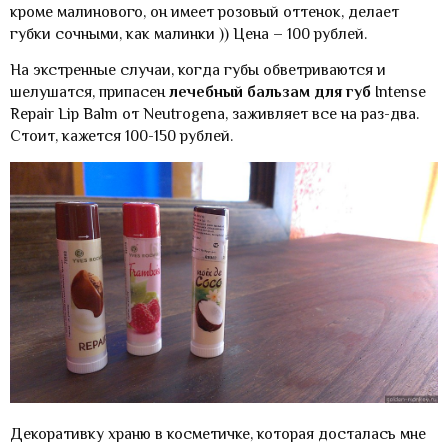
кроме малинового, он имеет розовый оттенок, делает
губки сочными, как малинки )) Цена – 100 рублей.
На экстренные случаи, когда губы обветриваются и
шелушатся, припасен
лечебный бальзам для губ
Intense
Repair Lip Balm от Neutrogena, заживляет все на раз-два.
Стоит, кажется 100-150 рублей.
Декоративку храню в косметичке, которая досталась мне