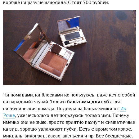
вообще ни разу не наносила. Стоят 700 рублей.
Ни помадами, ни блесками не пользуюсь, даже нет с собой
на парадный случай. Только
бальзамы для губ
а-ля
гигиеническая помада. Подсела на бальзамчики от
Ив
Роше
, уже несколько лет пользуюсь только ими. Почему
именно они не знаю, просто приятно пахнут и симпатичные
на вид, хорошо увлажняют губки. Есть с ароматом кокос,
миндаль, виноград, какао-апельсин и пр. Все бесцветные,