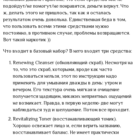
подойдут/не помогут/не понравятся, деньги вернут. Что
ж, делать этого не пришлось, так как я осталась
результатом очень довольна. Единственная беда в том,
что пользовать всеми этими средствами нужно
постоянно, в противном случае, проблемы возвращаются.
Вот такой наркотик ))
Что входит в базовый набор? В него входят три средства:
Renewing Cleanser (обновляющий скраб). Несмотря на
то, что это скраб, которыми, вроде как часто
пользоваться нельзя, этот по инструкции надо
применять для умывания дважды в день: утром и
вечером. Его текстура очень мягкая и очищение
получается щадящим, никаких неприятных ощущений
не возникает. Правда, в первую неделю-две могут
наблюдаться зуд и шелушение. Потом все проходит.
Revitalizing Toner (восстанавливающий тоник).
Хорошо освежает лицо и, если верить названию,
восстанавливает баланс. Не имеет практически