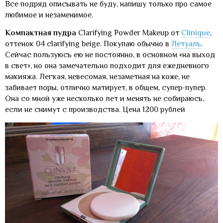
Все подряд описывать не буду, напишу только про самое
любимое и незаменимое.
Компактная пудра
Clarifying Powder Makeup от
Clinique
,
оттенок 04 clarifying beige. Покупаю обычно в
Летуаль
.
Сейчас пользуюсь ею не постоянно, в основном «на выход
в свет», но она замечательно подходит для ежедневного
макияжа. Легкая, невесомая, незаметная на коже, не
забивает поры, отлично матирует, в общем, супер-пупер.
Она со мной уже несколько лет и менять не собираюсь,
если не снимут с производства. Цена 1200 рублей