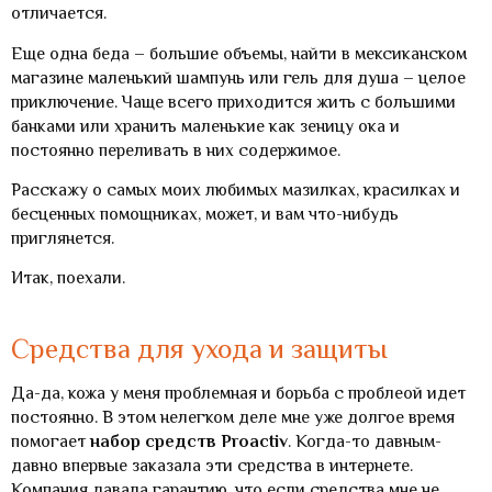
отличается.
Еще одна беда – большие объемы, найти в мексиканском
магазине маленький шампунь или гель для душа – целое
приключение. Чаще всего приходится жить с большими
банками или хранить маленькие как зеницу ока и
постоянно переливать в них содержимое.
Расскажу о самых моих любимых мазилках, красилках и
бесценных помощниках, может, и вам что-нибудь
приглянется.
Итак, поехали.
Средства для ухода и защиты
Да-да, кожа у меня проблемная и борьба с проблеой идет
постоянно. В этом нелегком деле мне уже долгое время
помогает
набор средств Proactiv
. Когда-то давным-
давно впервые заказала эти средства в интернете.
Компания давала гарантию, что если средства мне не