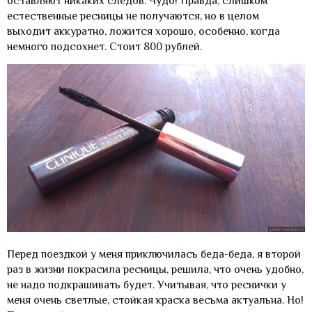
оставляют никаких следов. Чудо! Правда, слишком
естественные ресницы не получаются, но в целом
выходит аккуратно, ложится хорошо, особенно, когда
немного подсохнет. Стоит 800 рублей.
Перед поездкой у меня приключилась беда-беда, я второй
раз в жизни покрасила ресницы, решила, что очень удобно,
не надо подкрашивать будет. Учитывая, что реснички у
меня очень светлые, стойкая краска весьма актуальна. Но!