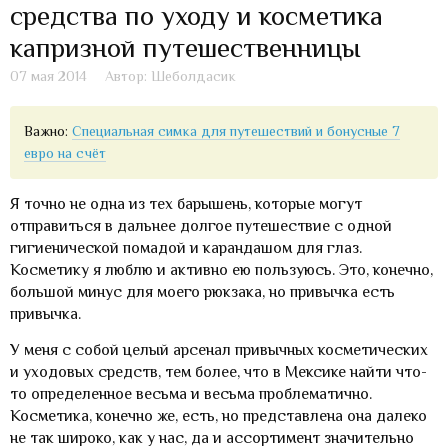
средства по уходу и косметика
капризной путешественницы
07 мая 2014
Автор: Шеболдасик
Важно:
Специальная симка для путешествий и бонусные 7
евро на счёт
Я точно не одна из тех барышень, которые могут
отправиться в дальнее долгое путешествие с одной
гигиенической помадой и карандашом для глаз.
Косметику я люблю и активно ею пользуюсь. Это, конечно,
большой минус для моего рюкзака, но привычка есть
привычка.
У меня с собой целый арсенал привычных косметических
и уходовых средств, тем более, что в Мексике найти что-
то определенное весьма и весьма проблематично.
Косметика, конечно же, есть, но представлена она далеко
не так широко, как у нас, да и ассортимент значительно