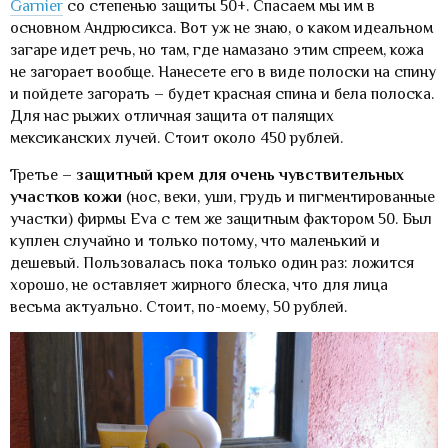
Garnier
со степенью защиты 50+. Спасаем мы им в
основном Андрюсикса. Вот уж не знаю, о каком идеальном
загаре идет речь, но там, где намазано этим спреем, кожа
не загорает вообще. Нанесете его в виде полоски на спину
и пойдете загорать – будет красная спина и бела полоска.
Для нас рыжих отличная защита от палящих
мексиканских лучей. Стоит около 450 рублей.
Третье –
защитный крем для очень чувствительных
участков кожи
(нос, веки, уши, грудь и пигментированные
участки) фирмы Eva с тем же защитным фактором 50. Был
куплен случайно и только потому, что маленький и
дешевый. Пользовалась пока только один раз: ложится
хорошо, не оставляет жирного блеска, что для лица
весьма актуально. Стоит, по-моему, 50 рублей.