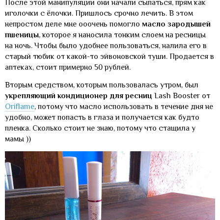
После этой манипуляции они начали сыпаться, прям как
иголочки с ёлочки. Пришлось срочно лечить. В этом
непростом деле мне ооочень помогло
масло зародышей
пшеницы
, которое я наносила тонким слоем на ресницы
на ночь. Чтобы было удобнее пользоваться, налила его в
старый тюбик от какой-то эйвоновской туши. Продается в
аптеках, стоит примерно 50 рублей.
Вторым средством, которым пользовалась утром, был
укрепляющий кондиционер для ресниц
Lash Booster от
Oriflame
, потому что масло использовать в течение дня не
удобно, может попасть в глаза и получается как будто
пленка. Сколько стоит не знаю, потому что стащила у
мамы ))