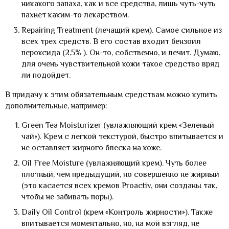
никакого запаха, как и все средства, лишь чуть-чуть
пахнет каким-то лекарством.
Repairing Treatment (лечащий крем). Самое сильное из
всех трех средств. В его состав входит бензоил
пероксида (2,5% ). Он-то, собственно, и лечит. Думаю,
для очень чувствительной кожи такое средство вряд
ли подойдет.
В придачу к этим обязательным средствам можно купить
дополнительные, например:
Green Tea Moisturizer (увлажняющий крем «Зеленый
чай»). Крем с легкой текстурой, быстро впитывается и
не оставляет жирного блеска на коже.
Oil Free Moisture (увлажняющий крем). Чуть более
плотный, чем предыдущий, но совершенно не жирный
(это касается всех кремов Proactiv, они созданы так,
чтобы не забивать поры).
Daily Oil Control (крем «Контроль жирности»). Также
впитывается моментально, но, на мой взгляд, не