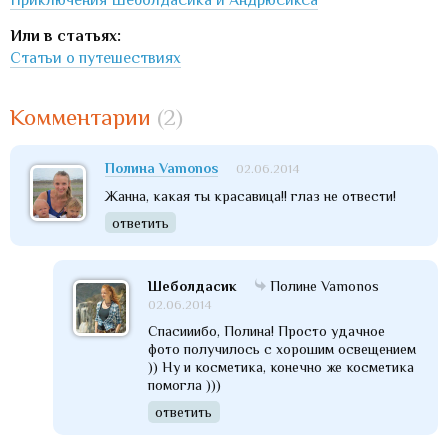
Или в статьях:
Статьи о путешествиях
Комментарии
(2)
Полина Vamonos
02.06.2014
Жанна, какая ты красавица!! глаз не отвести!
ответить
Шеболдасик
Полине Vamonos
02.06.2014
Спасииибо, Полина! Просто удачное
фото получилось с хорошим освещением
)) Ну и косметика, конечно же косметика
помогла )))
ответить