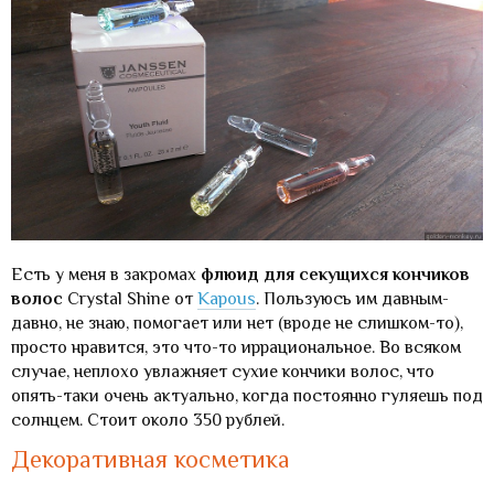
Есть у меня в закромах
флюид для секущихся кончиков
волос
Crystal Shine от
Kapous
. Пользуюсь им давным-
давно, не знаю, помогает или нет (вроде не слишком-то),
просто нравится, это что-то иррациональное. Во всяком
случае, неплохо увлажняет сухие кончики волос, что
опять-таки очень актуально, когда постоянно гуляешь под
солнцем. Стоит около 350 рублей.
Декоративная косметика