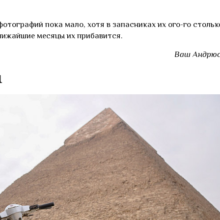
отографий пока мало, хотя в запасниках их ого-го стольк
лижайшие месяцы их прибавится.
Ваш Андрюс
ы