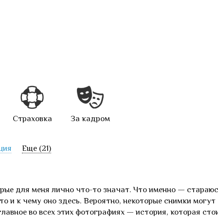
Страховка
За кадром
ция
Еще (21)
рые для меня лично что-то значат. Что именно — стараю
ото и к чему оно здесь. Вероятно, некоторые снимки могут
главное во всех этих фотографиях — история, которая сто