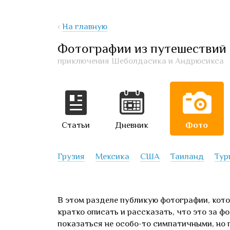
‹
На главную
Фотографии из путешествий
приключения Шеболдасика и Андрюсикса
Статьи
Дневник
Фото
Грузия
Мексика
США
Таиланд
Тур
В этом разделе публикую фотографии, кото
кратко описать и рассказать, что это за ф
показаться не особо-то симпатичными, но 