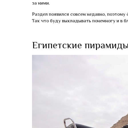
за ними.
Раздел появился совсем недавно, поэтому ф
Так что буду выкладывать понемногу и в б
Египетские пирамид