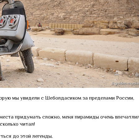
орую мы увидели с Шеболдасиком за пределами России,
 места придумать сложно, меня пирамиды очень впечатлил
 сколько читал!
ться до этой легенды.